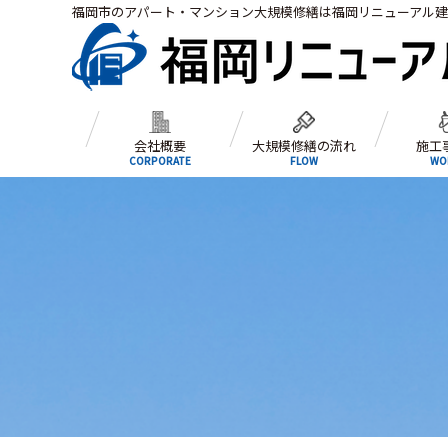
福岡市のアパート・マンション大規模修繕は福岡リニューアル
会社概要
大規模修繕の流れ
施工
CORPORATE
FLOW
WO