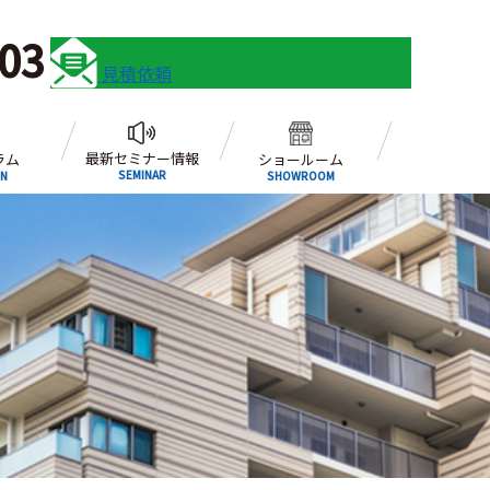
03
見積依頼
最新セミナー情報
ラム
ショールーム
SEMINAR
N
SHOWROOM