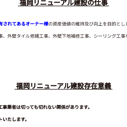
福岡リニューアル建設の仕事
有されてあるオーナー様
の資産価値の維持及び向上を目的とし
事、外壁タイル修繕工事、外壁下地補修工事、シーリング工事
福岡リニューアル建設
存在意義
工事業者は切っても切れない関係があります。
トいたします。