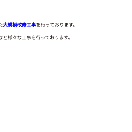
た
大規模改修工事
を行っております。
など様々な工事を行っております。