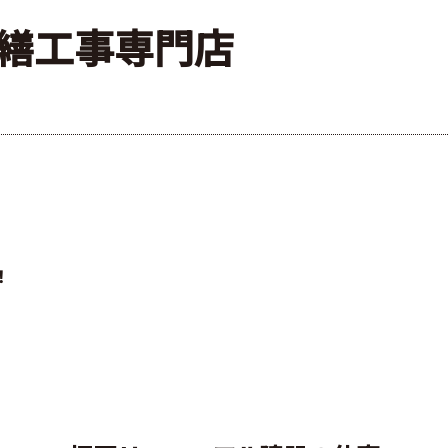
繕工事専門店
！