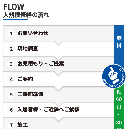
FLOW
大規模修繕の流れ
お問い合わせ
無
料
現地調査
お見積もり・ご提案
ご契約
約
工事前準備
60
日
入居者様・ご近隣へご挨拶
～
80
施工