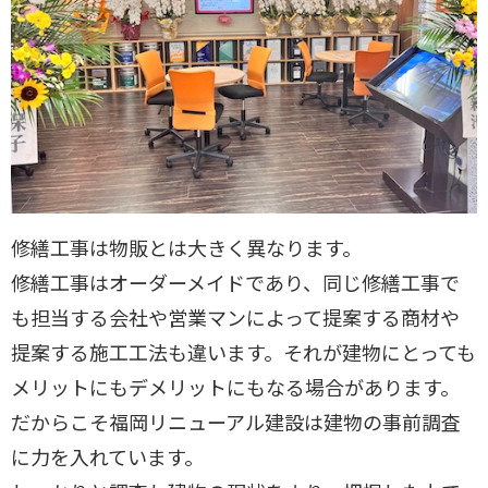
修繕工事は物販とは大きく異なります。
修繕工事はオーダーメイドであり、同じ修繕工事で
も担当する会社や営業マンによって提案する商材や
提案する施工工法も違います。それが建物にとっても
メリットにもデメリットにもなる場合があります。
だからこそ福岡リニューアル建設は建物の事前調査
に力を入れています。