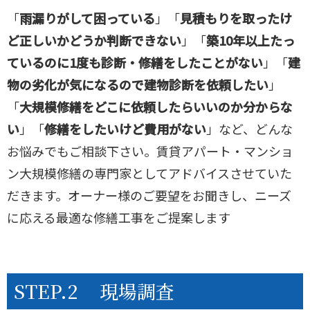
「
雨漏りがして困っている
」「
見積もりを取ったけ
ど正しいかどうか判断できない
」「
築10年以上たっ
ているのに1度も診断・修繕をしたことがない
」「
建
物の劣化が気になるので建物診断を依頼したい
」
「
大規模修繕をどこに依頼したらいいのか分からな
い
」「
修繕をしたいけど費用がない
」など、どんな
お悩みでもご相談下さい。賃貸アパート・マンショ
ン大規模修繕の専門家としてアドバイスさせていた
だきます。オーナー様のご要望をお聞きし、ニーズ
に応える最適な修繕工事をご提案します
STEP.2
現場調査