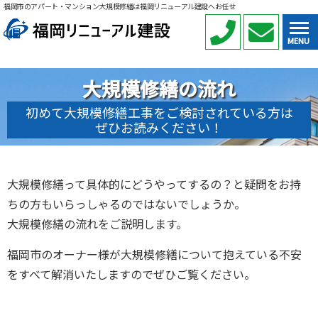
福岡市のアパート・マンション大規模修繕は福岡リニューアル建設へお任せ
MENU
大規模修繕の流れ
初めて大規模修繕工事をご検討されている方は
ぜひお読みください！
大規模修繕って具体的にどうやってするの？と疑問をお持
ちの方もいらっしゃるのではないでしょうか。
大規模修繕の流れをご説明します。
福岡市のオーナー様が大規模修繕について抱えている不安
をすべて解消いたしますのでぜひご覧ください。