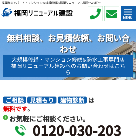
福岡市のアパート・マンション大規模修繕は福岡リニューアル建設へお任せ
MENU
無料相談、お見積依頼、お問い合
わせ
大規模修繕・マンション修繕&防水工事専門店
福岡リニューアル建設へのお問い合わせはこち
ら
ご相談
見積もり
建物診断
は
無料です
。
お気軽にご相談ください。
0120-030-203