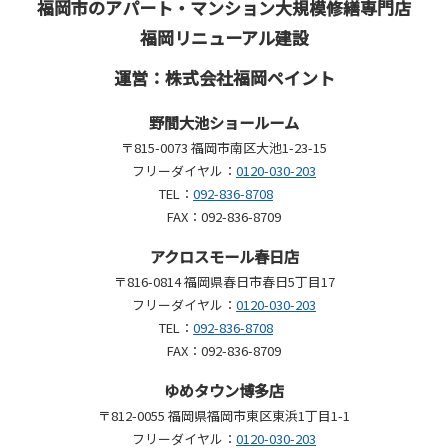
福岡市のアパート・マンション大規模修繕専門店
福岡リニューアル建設
運営：株式会社福岡ペイント
野間大池ショールーム
〒815-0073 福岡市南区大池1-23-15
フリーダイヤル：
0120-030-203
TEL：
092-836-8708
FAX：092-836-8709
アクロスモール春日店
〒816-0814 福岡県春日市春日5丁目17
フリーダイヤル：
0120-030-203
TEL：
092-836-8708
FAX：092-836-8709
ゆめタウン博多店
〒812-0055 福岡県福岡市東区東浜1丁目1-1
フリーダイヤル：
0120-030-203