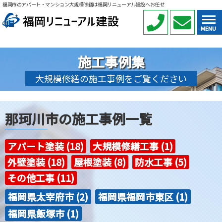
福岡市のアパート・マンション大規模修繕は福岡リニューアル建設へお任せ
MENU
施工事例集
大規模修繕の施工事例をご覧ください
那珂川市の施工事例一覧
アパート塗装 (18)
大規模修繕工事 (1)
外壁塗装 (18)
屋根塗装 (8)
防水工事 (5)
その他工事 (11)
福岡県太宰府市 (2)
福岡県福岡市東区 (1)
福岡県飯塚市 (1)