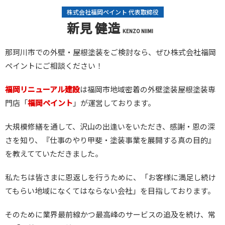
株式会社福岡ペイント 代表取締役
新見 健造
KENZO NIIMI
那珂川市での外壁・屋根塗装をご検討なら、ぜひ株式会社福岡
ペイントにご相談ください！
福岡リニューアル建設
は福岡市地域密着の外壁塗装屋根塗装専
門店「
福岡ペイント
」が運営しております。
大規模修繕を通して、沢山の出逢いをいただき、感謝・恩の深
さを知り、『仕事のやり甲斐・塗装事業を展開する真の目的』
を教えてていただきました。
私たちは皆さまに恩返しを行うために、「お客様に満足し続け
てもらい地域になくてはならない会社」を目指しております。
そのために業界最前線かつ最高峰のサービスの追及を続け、常