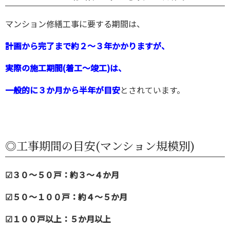
マンション修繕工事に要する期間は、
計画から完了まで約２～３年かかりますが、
実際の施工期間(着工～竣工)は、
一般的に３か月から半年が目安
とされています。
◎工事期間の目安(マンション規模別)
☑３０～５０戸：約３～４か月
☑５０～１００戸：約４～５か月
☑１００戸以上：５か月以上