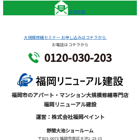
見積依頼
大規模修繕セミナー
お申し込みはコチラから
お電話はコチラから
0120-030-203
福岡市のアパート・マンション大規模修繕専門店
福岡リニューアル建設
運営：株式会社福岡ペイント
野間大池ショールーム
〒815-0073 福岡市南区大池1-23-15