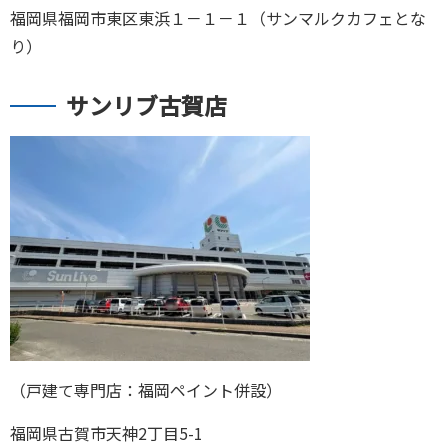
福岡県
福岡市東区
東浜１－１－１（サンマルクカフェとな
り）
サンリブ古賀店
（戸建て専門店：福岡ペイント併設）
福岡県古賀市天神2丁目5-1